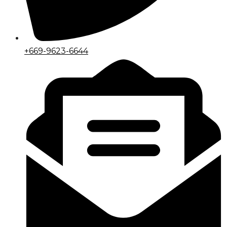
+669-9623-6644