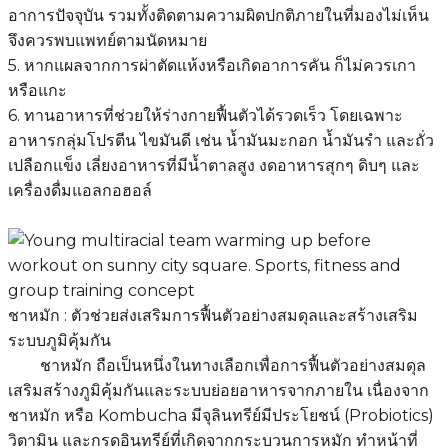
อาการปัจจุบัน รวมทั้งติดตามความผิดปกติภายในที่มองไม่เห็น
จึงควรพบแพทย์ตามนัดหมาย
5. หากแผลจากการผ่าตัดแห้งหรือเกิดอาการคัน ก็ไม่ควรเกา
หรือแกะ
6. ทานอาหารที่ช่วยให้ร่างกายฟื้นตัวได้รวดเร็ว โดยเฉพาะ
อาหารกลุ่มโปรตีน ไขมันดี เช่น น้ำมันมะกอก น้ำมันรำ และถั่ว
เปลือกแข็ง เลี่ยงอาหารที่มีน้ำตาลสูง งดอาหารสุกๆ ดิบๆ และ
เครื่องดื่มแอลกอฮอล์
ชาหมัก : ตัวช่วยส่งเสริมการฟื้นตัวอย่างสมดุลและสร้างเสริม
ระบบภูมิคุ้มกัน
ชาหมัก ถือเป็นหนึ่งในทางเลือกเพื่อการฟื้นตัวอย่างสมดุล
เสริมสร้างภูมิคุ้มกันและระบบย่อยอาหารจากภายใน เนื่องจาก
ชาหมัก หรือ Kombucha มีจุลินทรีย์มีประโยชน์ (Probiotics)
วิตามิน และกรดอินทรีย์ที่เกิดจากกระบวนการหมัก ทำหน้าที่