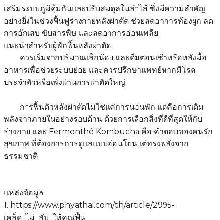
เสริมระบบภูมิคุ้มกันและปรับสมดุลในลำไส้ ซึ่งมีความสำคัญ
อย่างยิ่งในช่วงฟื้นฟูร่างกายหลังผ่าตัด ช่วยลดอาการท้องผูก ลด
การอักเสบ ขับสารพิษ และลดอาการอ่อนเพลีย
แนะนำสำหรับผู้พักฟื้นหลังผ่าตัด
ควรเริ่มจากปริมาณเล็กน้อย และดื่มตอนเช้าหรือหลังมื้อ
อาหารเพื่อช่วยระบบย่อย และควรปรึกษาแพทย์หากมีโรค
ประจำตัวหรือเพิ่งผ่านการผ่าตัดใหญ่
การฟื้นตัวหลังผ่าตัดไม่ใช่แค่การนอนพัก แต่คือการเติม
พลังจากภายในอย่างรอบด้าน ด้วยการเลือกสิ่งที่ดีที่สุดให้กับ
ร่างกาย และ Fermenthé Kombucha คือ คำตอบของคนรัก
สุขภาพ ที่ต้องการการดูแลแบบอ่อนโยนแต่ทรงพลังจาก
ธรรมชาติ
แหล่งข้อมูล
1. https://www.phyathai.com/th/article/2995-
เคล็ด_ไม่_ลับ_ให้คุณฟื้น