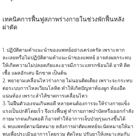
เทคนิคการฟื้นฟูสภาพร่างกายในช่วงพักฟื้นหลัง
ผ่าตัด
1. ปฏิบัติตามคำแนะนำของแพทย์อย่างเคร่งครัด เพราะหาก
ละเลยหรือไม่ปฏิบัติตามคำแนะนำของแพทย์ อาจส่งผลกระทบ
ให้เกิดความไม่ปลอดภัยและอาจมีภาวะแทรกซ้อนได้ อาทิ ติด
เชื้อ แผลอักเสบ ฉีกขาด เป็นต้น
2. พยายามเคลื่อนไหวร่างกาย ไม่นอนติดเตียง เพราะจะกระทบ
ต่อระบบการไหลเวียนโลหิต ทำให้เกิดปัญหาท้องผูก ท้องอืด
แน่นท้อง เพราะลำไส้ขาดการเคลื่อนไหว
3. ไม่ฝืนตัวเองจนเกินพอดี หลายคนต้องการจะให้ร่างกายแข็ง
แรงเป็นปกติโดยเร็ว จึงเร่งฟื้นฟู ทำกายภาพบำบัดหรือออกกำลัง
กายมากจนเกินพอดี ก็อาจทำให้อาการเจ็บป่วยรุนแรงขึ้นได้
4. พบแพทย์ตามนัดหมาย หลังการผ่าตัดแพทย์จะนัดหมายให้มา
พบเพื่อประเมินอาการโดยรวม ตัดไหม ปรับยาให้เหมาะสมกับ