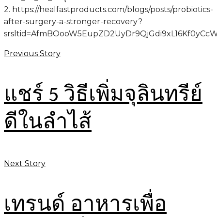
2. https://healfastproducts.com/blogs/posts/probiotics-
after-surgery-a-stronger-recovery?
srsltid=AfmBOooW5EupZD2UyDr9QjGdi9xL16Kf0yC
Previous Story
แชร์ 5 วิธีเพิ่มจุลินทรีย์
ดีในลำไส้
Next Story
เทรนด์ อาหารเพื่อ