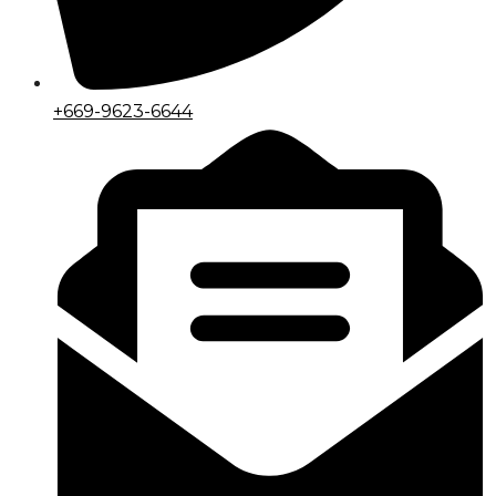
+669-9623-6644