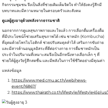
กิจกรรมชุมชน จึงเป็นสิ่งที่ช่วยเติมเต็มจิตใจ ทำให้ยังคงรู้สึกมี
บทบาทและมีความหมายในครอบครัวและสังคม
ดูแลผู้สูงอายุด้วยพลังจากธรรมชาติ
นอกจากการดูแลสุขภาพกายและใจแล้ว การเลือกดื่มเครื่องดื่ม
ที่มีประโยชน์ก็ช่วยเสริมสุขภาพได้ เช่น ชาหมัก (Kombucha)
ที่อุดมด้วยโพรไบโอติกส์ ช่วยปรับสมดุลลำไส้ เสริมการขับถ่าย
และมีสารต้านอนุมูลอิสระที่ดีต่อร่างกาย การดื่มชาหมักเป็น
ประจำในปริมาณที่เหมาะสมจึงเป็นอีกหนึ่งทางเลือกเล็ก ๆ ที่
ช่วยให้ผู้สูงวัยรู้สึกสดชื่น และมีพลังในการใช้ชีวิตอย่างมีคุณค่า
แหล่งข้อมูล
https://www.med.cmu.ac.th/web/news-
event/16867/
https://www.thairath.co.th/lifestyle/lifestyle45plus