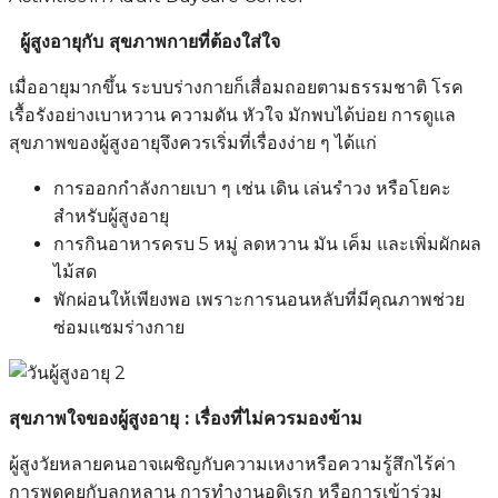
ผู้สูงอายุกับ สุขภาพกายที่ต้องใส่ใจ
เมื่ออายุมากขึ้น ระบบร่างกายก็เสื่อมถอยตามธรรมชาติ โรค
เรื้อรังอย่างเบาหวาน ความดัน หัวใจ มักพบได้บ่อย การดูแล
สุขภาพของผู้สูงอายุจึงควรเริ่มที่เรื่องง่าย ๆ ได้แก่
การออกกำลังกายเบา ๆ เช่น เดิน เล่นรำวง หรือโยคะ
สำหรับผู้สูงอายุ
การกินอาหารครบ 5 หมู่ ลดหวาน มัน เค็ม และเพิ่มผักผล
ไม้สด
พักผ่อนให้เพียงพอ เพราะการนอนหลับที่มีคุณภาพช่วย
ซ่อมแซมร่างกาย
สุขภาพใจของผู้สูงอายุ : เรื่องที่ไม่ควรมองข้าม
ผู้สูงวัยหลายคนอาจเผชิญกับความเหงาหรือความรู้สึกไร้ค่า
การพูดคุยกับลูกหลาน การทำงานอดิเรก หรือการเข้าร่วม